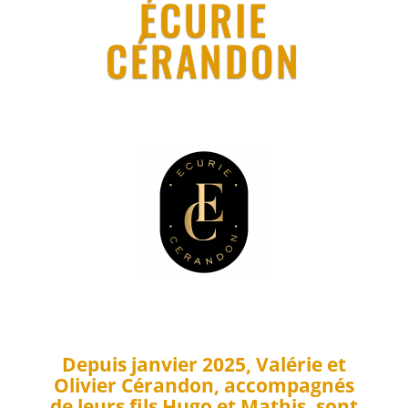
ÉCURIE
CÉRANDON
Depuis janvier 2025, Valérie et
Olivier Cérandon, accompagnés
de leurs fils Hugo et Mathis, sont