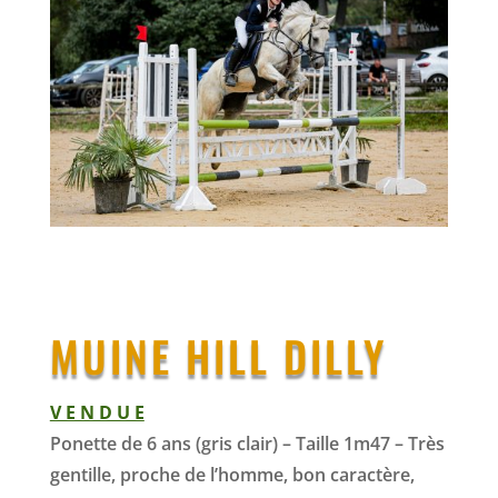
MUINE HILL DILLY
V E N D U E
Ponette de 6 ans (gris clair) – Taille 1m47 – Très
gentille, proche de l’homme, bon caractère,